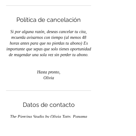
Política de cancelación
Si por alguna razón, deseas cancelar tu cita,
recuerda avisarnos con tiempo (al menos 48
horas antes para que no pierdas tu abono) Es
importante que sepas que solo tienes oportunidad
de reagendar una sola vez sin perder tu abono.
Hasta pronto,
Datos de contacto
The Piercing Studio by Olivia Tatts, Panama
Design Center, Panama City, Panama
+50769752527
INFO@OLIVIASTOREPANAMA.COM