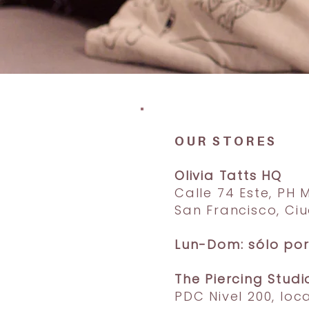
OUR STORES
Olivia Tatts HQ
Calle 74 Este, PH 
San Francisco, C
Lun-Dom: sólo por 
The Piercing Studi
PDC Nivel 200, loc