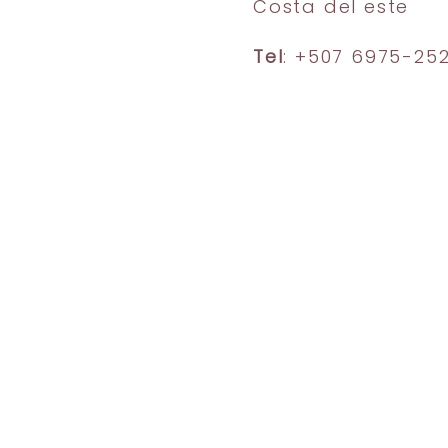
Costa del este
Tel
: +507 6975-25