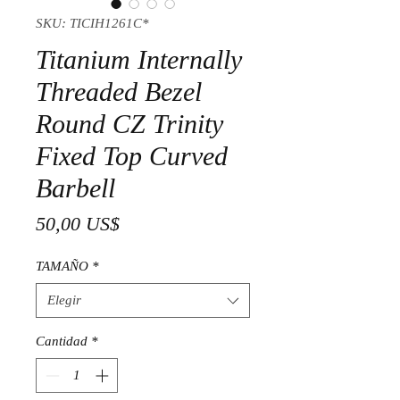
SKU: TICIH1261C*
Titanium Internally
Threaded Bezel
Round CZ Trinity
Fixed Top Curved
Barbell
Precio
50,00 US$
TAMAÑO
*
Elegir
Cantidad
*