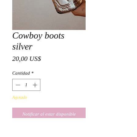
Cowboy boots
silver
Precio
20,00 US$
Cantidad
*
Agotado
Notificar al estar disponible
TALLA 38