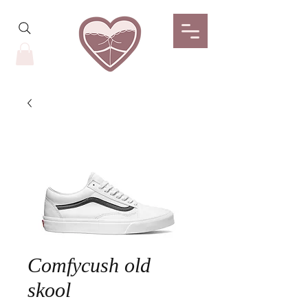
Comfycush old
skool