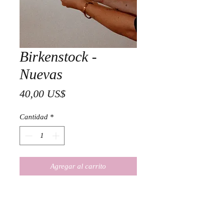
Birkenstock -
Nuevas
Precio
40,00 US$
Cantidad
*
Agregar al carrito
TALLA 39 - PLASTICO- AZUL
CELESTE
-FINAL SALE. NO DEVOLUCIONES.