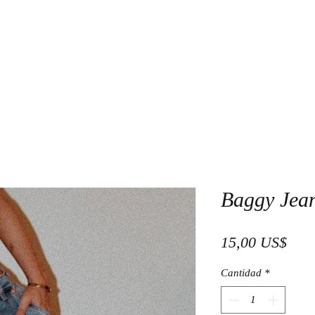
Baggy Jea
Prec
15,00 US$
Cantidad
*