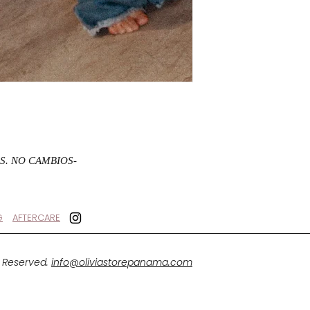
S. NO CAMBIOS-
G
AFTERCARE
s Reserved.
info@oliviastorepanama.com