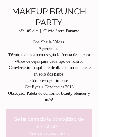
MAKEUP BRUNCH
PARTY
sáb, 09 dic
  |  
Olivia Store Panama
Con Shaila Valdes.
Aprenderás:
-Técnicas de contorno según la forma de tu cara.
-Arco de cejas para cada tipo de rostro.
-Convierte tu maquillaje de día en uno de noche
en solo dos pasos.
-Cómo escoger tu base.
-Cat Eyes + Tendencias 2018.
Obsequio: Paleta de contorno, beauty blender y
más!
Se ha cerrado la posibilidad de
registrarse
Ver otros eventos