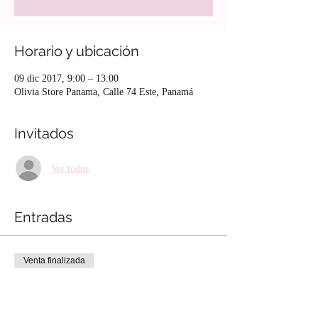
Horario y ubicación
09 dic 2017, 9:00 – 13:00
Olivia Store Panama, Calle 74 Este, Panamá
Invitados
Ver todos
Entradas
Venta finalizada
Tipo de entrada
Makeup Brunch Party